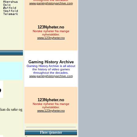
r kan du søke og
Flere tjenester