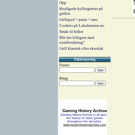
Opp
Knallgode kyllingretter på
grillen
Grillspyd + pasta = sant
Cookies på Lokalstarten.no
Smak til folket
Blir det billigere med
totalforsikring?
Grill klassisk eller eksotisk
Pakkesporing
Posten:
Bring: