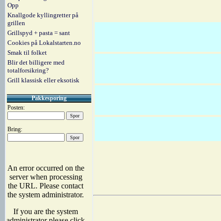
Opp
Knallgode kyllingretter på
grillen
Grillspyd + pasta = sant
Cookies på Lokalstarten.no
Smak til folket
Blir det billigere med
totalforsikring?
Grill klassisk eller eksotisk
Pakkesporing
Posten:
Bring: