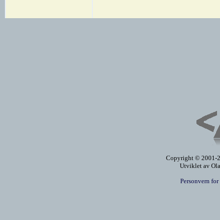
Copyright © 2001-20
Utviklet av Ol
Personvern for 