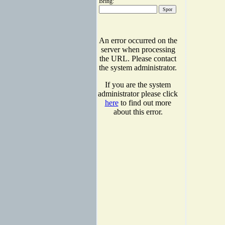
Bring: