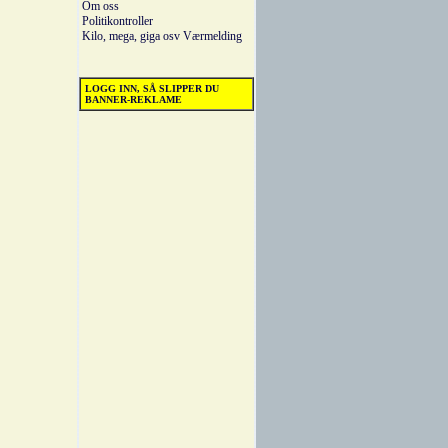
Om oss
Politikontroller
Kilo, mega, giga osv
Værmelding
LOGG INN, SÅ SLIPPER DU
BANNER-REKLAME