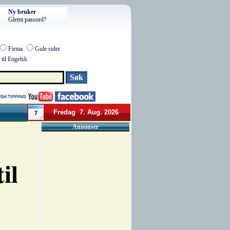
Ny bruker
Glemt passord?
Firma
Gule sider
til Engelsk
Fredag 7. Aug. 2026
7
Annonser
il