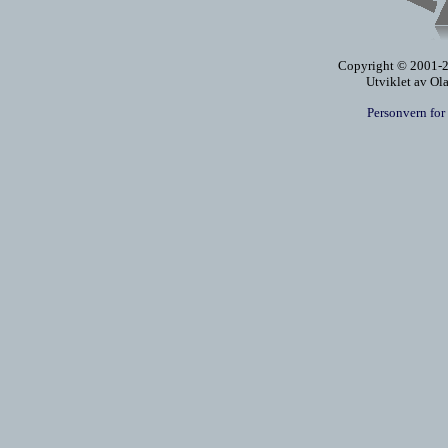
Copyright © 2001-20
Utviklet av Ol
Personvern for 