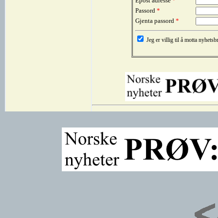
Epost adresse
*
Passord
*
Gjenta passord
*
Jeg er villig til å motta nyhet