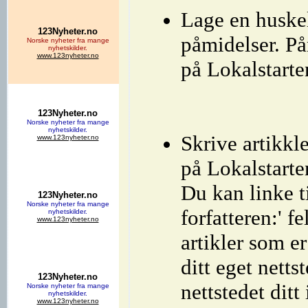
Lage en huskel
påmidelser. På
på Lokalstarte
Skrive artikkle
på Lokalstarte
Du kan linke ti
forfatteren:' f
artikler som er
ditt eget netts
nettstedet ditt