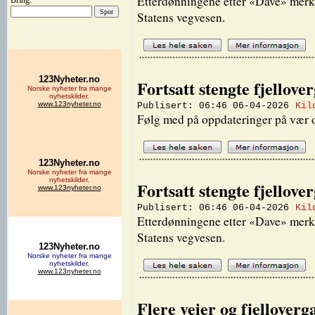
Etterdønningene etter «Dave» merkes,
Bring:
Statens vegvesen.
Fortsatt stengte fjellov
Publisert: 06:46 06-04-2026
Kil
Følg med på oppdateringer på vær o
Fortsatt stengte fjellov
Publisert: 06:46 06-04-2026
Kil
Etterdønningene etter «Dave» merkes,
Statens vegvesen.
Flere veier og fjellover