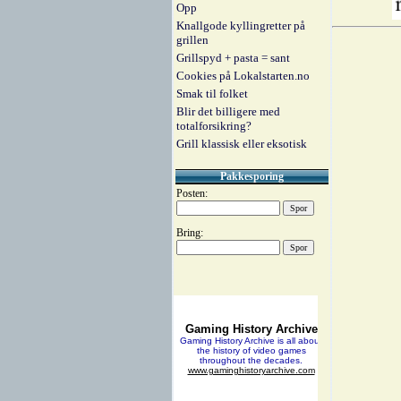
Opp
Knallgode kyllingretter på
grillen
Grillspyd + pasta = sant
Cookies på Lokalstarten.no
Smak til folket
Blir det billigere med
totalforsikring?
Grill klassisk eller eksotisk
Pakkesporing
Posten:
Bring: