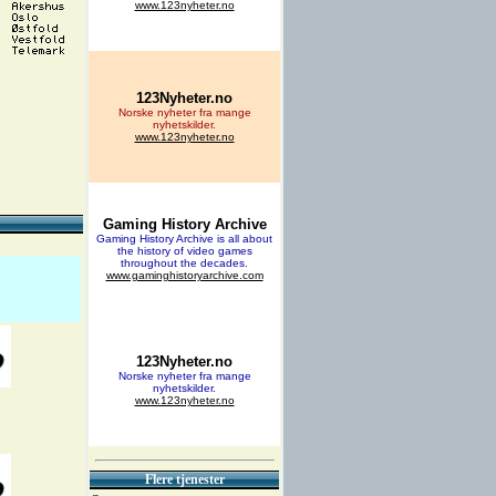
Flere tjenester