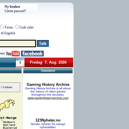
Ny bruker
Glemt passord?
Firma
Gule sider
til Engelsk
Fredag 7. Aug. 2026
7
Annonser