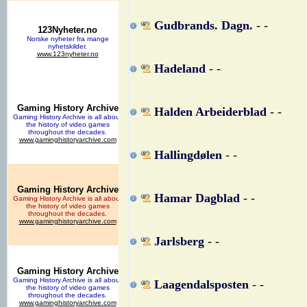
Gudbrands. Dagn.
- -
Hadeland
- -
Halden Arbeiderblad
- -
Hallingdølen
- -
Hamar Dagblad
- -
Jarlsberg
- -
Laagendalsposten
- -