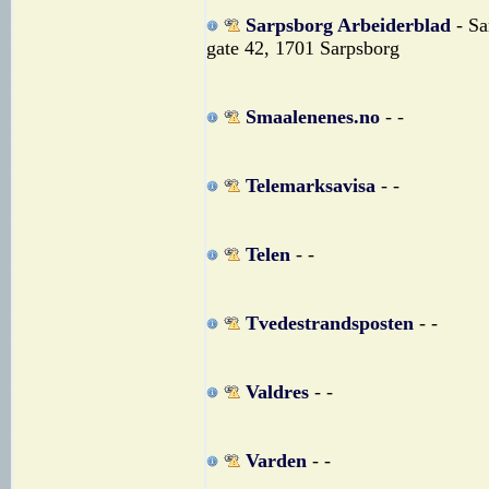
Sarpsborg Arbeiderblad
- Sa
gate 42, 1701 Sarpsborg
Smaalenenes.no
- -
Telemarksavisa
- -
Telen
- -
Tvedestrandsposten
- -
Valdres
- -
Varden
- -