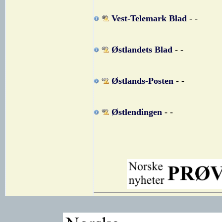
Vest-Telemark Blad
- -
Østlandets Blad
- -
Østlands-Posten
- -
Østlendingen
- -