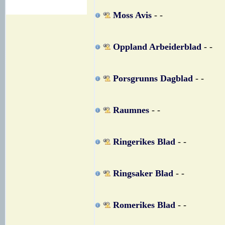
Moss Avis
- -
Oppland Arbeiderblad
- -
Porsgrunns Dagblad
- -
Raumnes
- -
Ringerikes Blad
- -
Ringsaker Blad
- -
Romerikes Blad
- -